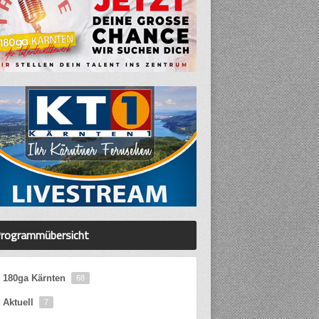
rogrammübersicht
180ga Kärnten
68
Aktuell
7