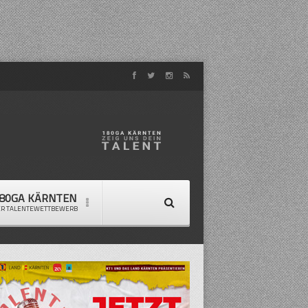
80GA KÄRNTEN
ER TALENTEWETTBEWERB