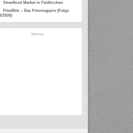
Streetfood Market in Feldkirchen
FilmBlitz – Das Filmmagazin (Folge
2/2026)
Werbung