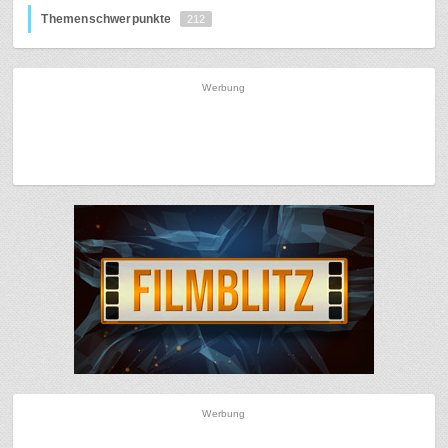
Themenschwerpunkte
212
Werbung
Werbung