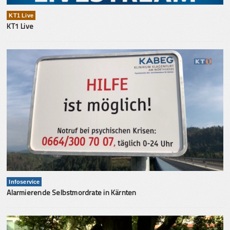
KT1 Live
KT1 Live
Infoservice
Alarmierende Selbstmordrate in Kärnten