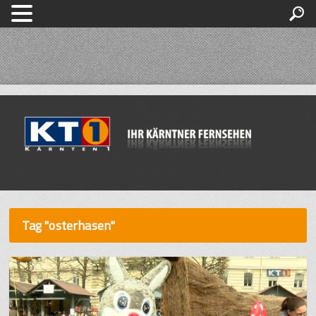
Tag "osterhasen"