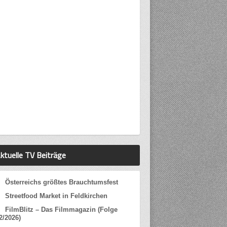
ktuelle TV Beiträge
Österreichs größtes Brauchtumsfest
Streetfood Market in Feldkirchen
FilmBlitz – Das Filmmagazin (Folge
2/2026)