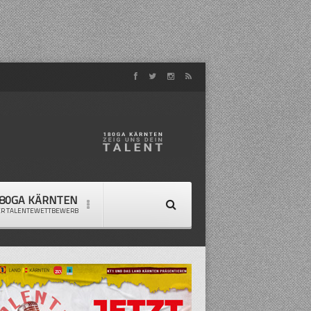
80GA KÄRNTEN
ER TALENTEWETTBEWERB