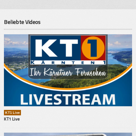
Beliebte Videos
KT1 Live
KT1 Live