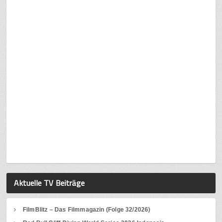
Aktuelle TV Beiträge
FilmBlitz – Das Filmmagazin (Folge 32/2026)