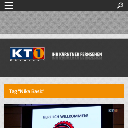
Tag "Nika Basic"