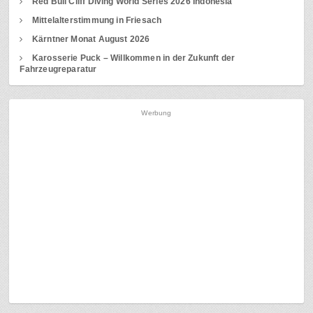
Red Bull Cliff Diving World Series 2026 Indonesia
Mittelalterstimmung in Friesach
Kärntner Monat August 2026
Karosserie Puck – Willkommen in der Zukunft der
Fahrzeugreparatur
Werbung