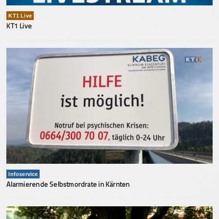
KT1 Live
KT1 Live
Infoservice
Alarmierende Selbstmordrate in Kärnten