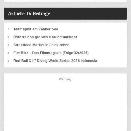
Aktuelle TV Beiträge
Teamspirit am Faaker See
Österreichs größtes Brauchtumsfest
Streetfood Market in Feldkirchen
FilmBlitz – Das Filmmagazin (Folge 32/2026)
Red Bull Cliff Diving World Series 2026 Indonesia
Werbung