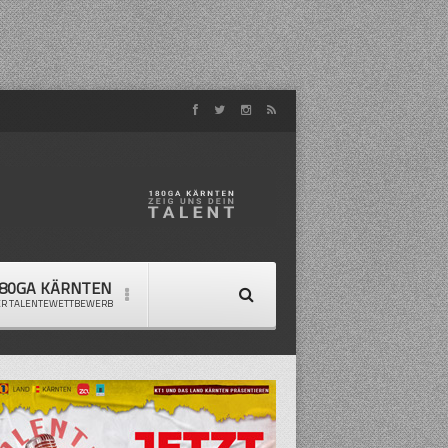
80GA KÄRNTEN
ER TALENTEWETTBEWERB