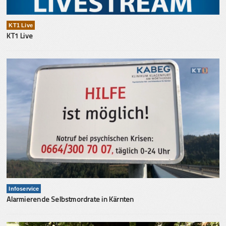
KT1 Live
KT1 Live
Infoservice
Alarmierende Selbstmordrate in Kärnten