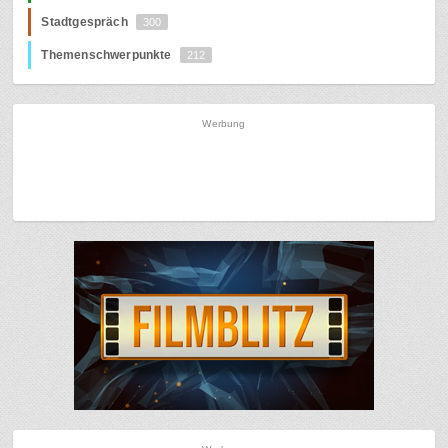
Stadtgespräch
300
Themenschwerpunkte
212
Werbung