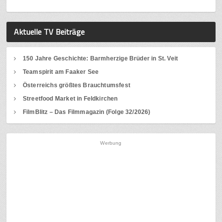
Aktuelle TV Beiträge
150 Jahre Geschichte: Barmherzige Brüder in St. Veit
Teamspirit am Faaker See
Österreichs größtes Brauchtumsfest
Streetfood Market in Feldkirchen
FilmBlitz – Das Filmmagazin (Folge 32/2026)
Werbung