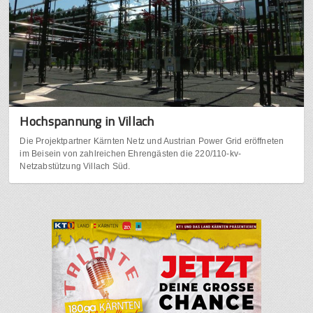
Hochspannung in Villach
Die Projektpartner Kärnten Netz und Austrian Power Grid eröffneten
im Beisein von zahlreichen Ehrengästen die 220/110-kv-
Netzabstützung Villach Süd.