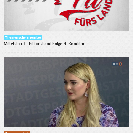
Themenschwerpunkte
Mittelstand – Fit fürs Land Folge 9- Konditor