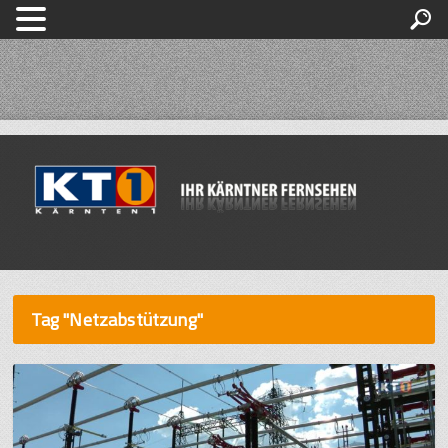
Tag "Netzabstützung"