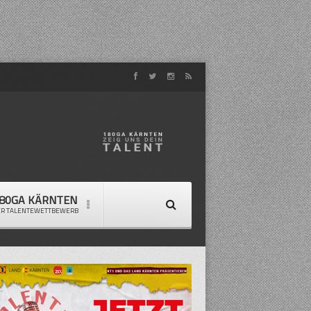
80GA KÄRNTEN
ER TALENTEWETTBEWERB