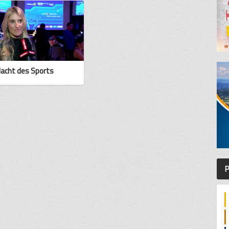
Nacht des Sports
P