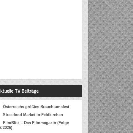
ktuelle TV Beiträge
Österreichs größtes Brauchtumsfest
Streetfood Market in Feldkirchen
FilmBlitz – Das Filmmagazin (Folge
2/2026)