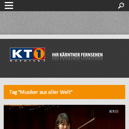
Tag "Musiker aus aller Welt"