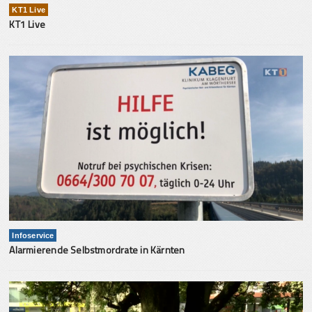
KT1 Live
KT1 Live
Infoservice
Alarmierende Selbstmordrate in Kärnten