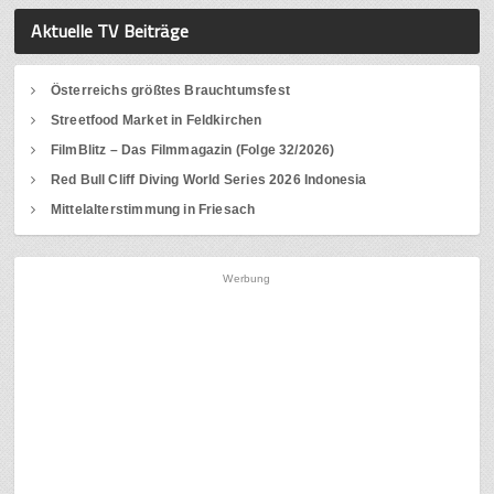
Aktuelle TV Beiträge
Österreichs größtes Brauchtumsfest
Streetfood Market in Feldkirchen
FilmBlitz – Das Filmmagazin (Folge 32/2026)
Red Bull Cliff Diving World Series 2026 Indonesia
Mittelalterstimmung in Friesach
Werbung