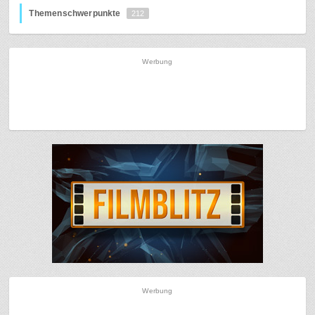
Themenschwerpunkte
212
Werbung
Werbung