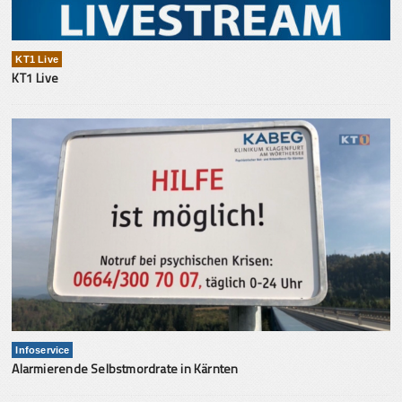
KT1 Live
KT1 Live
Infoservice
Alarmierende Selbstmordrate in Kärnten