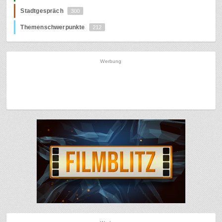
Stadtgespräch
300
Themenschwerpunkte
212
Werbung