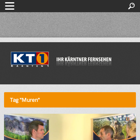
Tag "Muren"