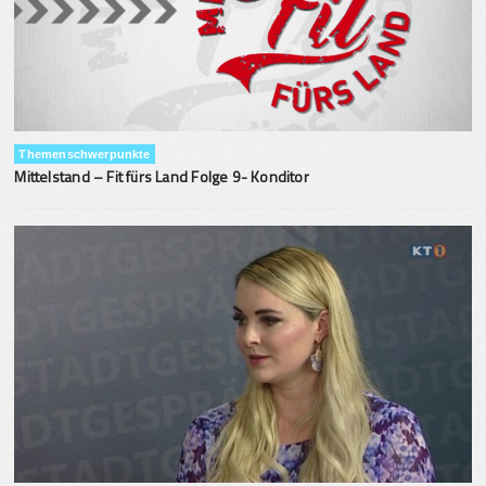
Themenschwerpunkte
Mittelstand – Fit fürs Land Folge 9- Konditor