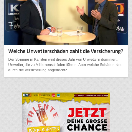
Welche Unwetterschäden zahlt die Versicherung?
Der Sommer in Kärnten wird dieses Jahr von Unwettern dominiert.
Unwetter, die zu Millionenschäden führen. Aber welche Schäden sind
durch die Versicherung abgedeckt?