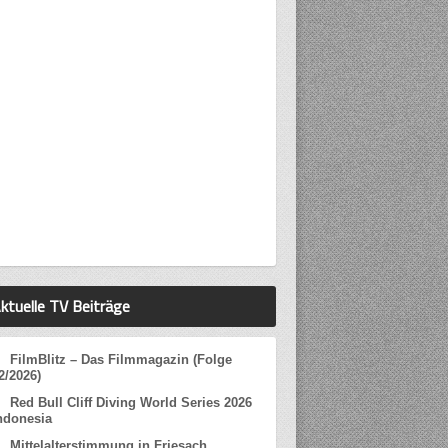
ktuelle TV Beiträge
FilmBlitz – Das Filmmagazin (Folge
2/2026)
Red Bull Cliff Diving World Series 2026
ndonesia
Mittelalterstimmung in Friesach