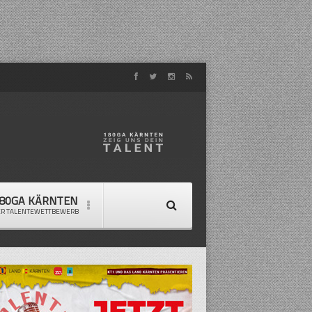
80GA KÄRNTEN
ER TALENTEWETTBEWERB