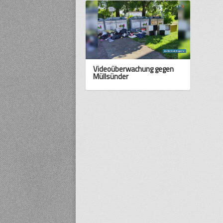
Videoüberwachung gegen
Müllsünder