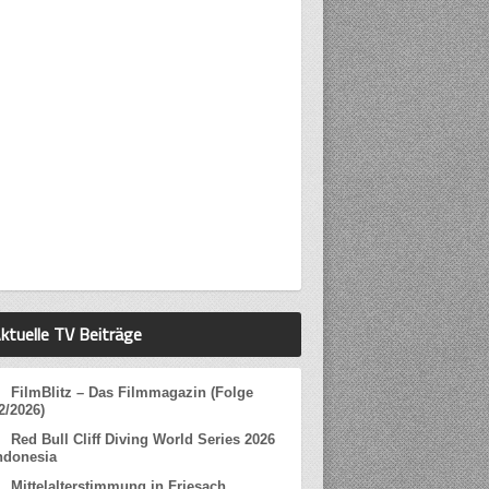
ktuelle TV Beiträge
FilmBlitz – Das Filmmagazin (Folge
2/2026)
Red Bull Cliff Diving World Series 2026
ndonesia
Mittelalterstimmung in Friesach