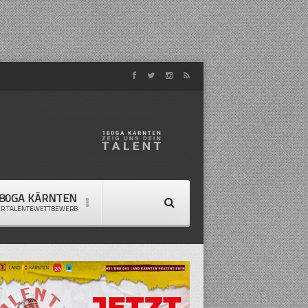
80GA KÄRNTEN
ER TALENTEWETTBEWERB