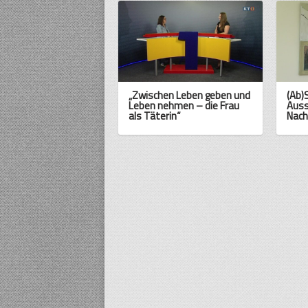
„Zwischen Leben geben und
(Ab)
Leben nehmen – die Frau
Auss
als Täterin“
Nac