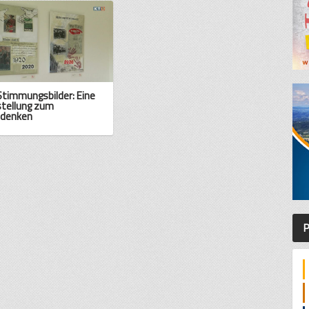
Stimmungsbilder: Eine
tellung zum
hdenken
P