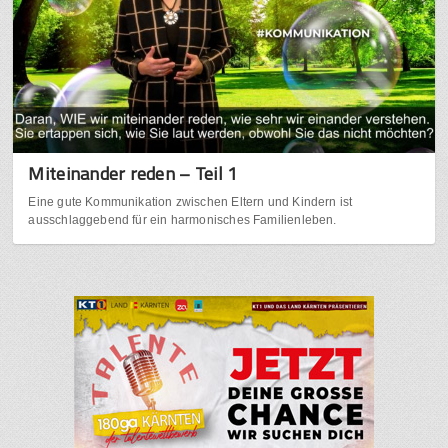
Miteinander reden – Teil 1
Eine gute Kommunikation zwischen Eltern und Kindern ist
ausschlaggebend für ein harmonisches Familienleben.