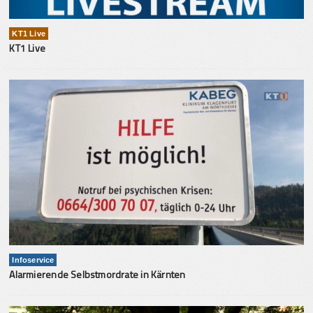
KT1 Live
KT1 Live
Infoservice
Alarmierende Selbstmordrate in Kärnten