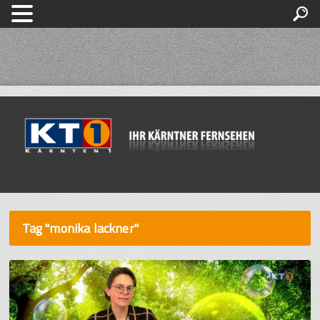
Tag "monika lackner"