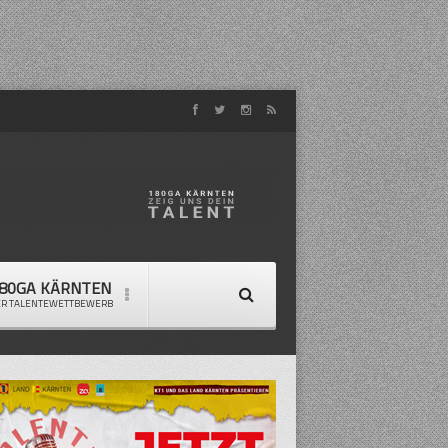
80GA KÄRNTEN
ER TALENTEWETTBEWERB