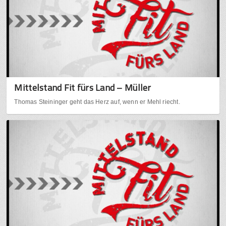
Mittelstand Fit fürs Land – Müller
Thomas Steininger geht das Herz auf, wenn er Mehl riecht.