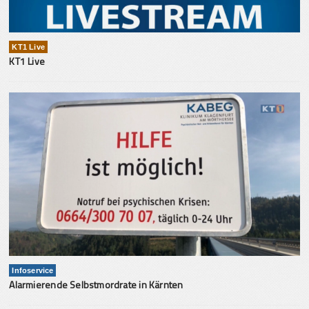
KT1 Live
KT1 Live
Infoservice
Alarmierende Selbstmordrate in Kärnten