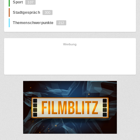
Sport
107
Stadtgespräch
300
Themenschwerpunkte
212
Werbung