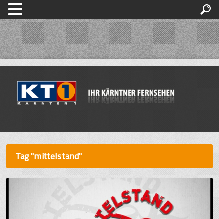
Tag "mittelstand"