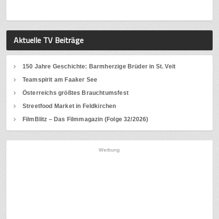
Aktuelle TV Beiträge
150 Jahre Geschichte: Barmherzige Brüder in St. Veit
Teamspirit am Faaker See
Österreichs größtes Brauchtumsfest
Streetfood Market in Feldkirchen
FilmBlitz – Das Filmmagazin (Folge 32/2026)
Werbung