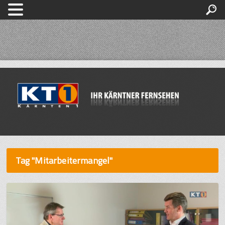
Tag "Mitarbeitermangel"