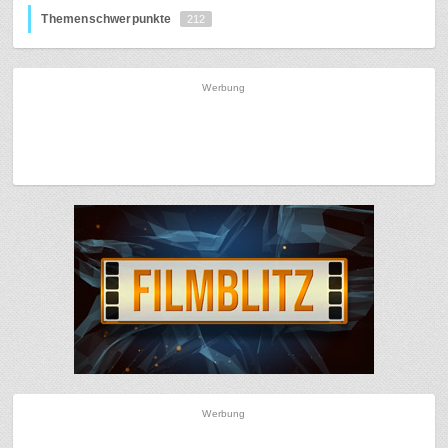
Themenschwerpunkte
212
Werbung
Werbung