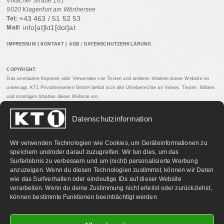
Villacher Straße 161
9020 Klagenfurt am Wörthersee
+43 463 / 51 52 53
Tel:
info[at]kt1[dot]at
Mail:
IMPRESSUM
|
KONTAKT
|
AGB
|
DATENSCHUTZERKLÄRUNG
COPYRIGHT:
Das unerlaubte Kopieren oder Verwenden von Texten und anderen Inhalten dieser Website ist
untersagt. KT1 Privatfernsehen GmbH behält sich alle Urheberrechte an Videos, Texten, Bildern
und sonstigen Inhalten dieser Website vor.
Datenschutzinformation
PARTNERLINKS:
Wir verwenden Technologien wie Cookies, um Geräteinformationen zu
speichern und/oder darauf zuzugreifen. Wir tun dies, um das
Surferlebnis zu verbessern und um (nicht) personalisierte Werbung
anzuzeigen. Wenn du diesen Technologien zustimmst, können wir Daten
wie das Surfverhalten oder eindeutige IDs auf dieser Website
verarbeiten. Wenn du deine Zustimmung nicht erteilst oder zurückziehst,
können bestimmte Funktionen beeinträchtigt werden.