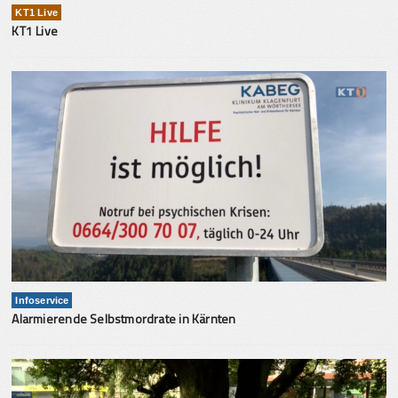
KT1 Live
KT1 Live
Infoservice
Alarmierende Selbstmordrate in Kärnten