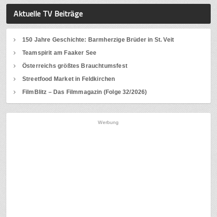
Aktuelle TV Beiträge
150 Jahre Geschichte: Barmherzige Brüder in St. Veit
Teamspirit am Faaker See
Österreichs größtes Brauchtumsfest
Streetfood Market in Feldkirchen
FilmBlitz – Das Filmmagazin (Folge 32/2026)
Werbung