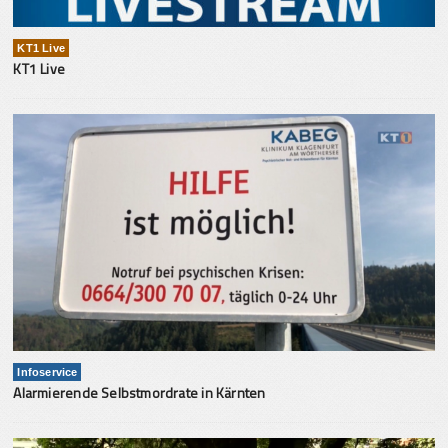
KT1 Live
KT1 Live
Infoservice
Alarmierende Selbstmordrate in Kärnten