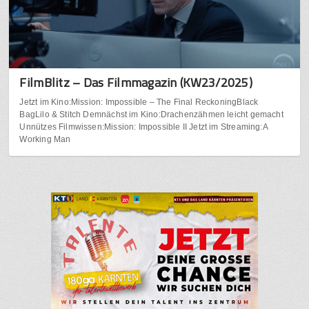
FilmBlitz – Das Filmmagazin (KW23/2025)
Jetzt im Kino:Mission: Impossible – The Final ReckoningBlack
BagLilo & Stitch Demnächst im Kino:Drachenzähmen leicht gemacht
Unnützes Filmwissen:Mission: Impossible II Jetzt im Streaming:A
Working Man