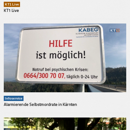
KT1 Live
KT1 Live
Infoservice
Alarmierende Selbstmordrate in Kärnten