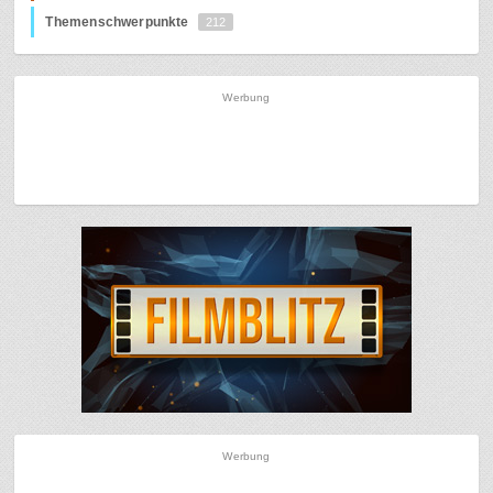
Themenschwerpunkte
212
Werbung
Werbung