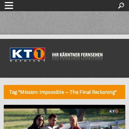
Tag "Mission: Impossible – The Final Reckoning"