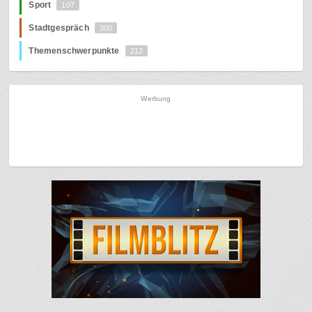
Sport
107
Stadtgespräch
300
Themenschwerpunkte
212
Werbung