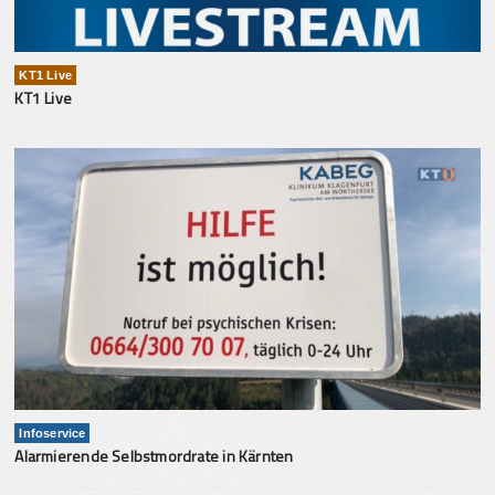
KT1 Live
KT1 Live
Infoservice
Alarmierende Selbstmordrate in Kärnten