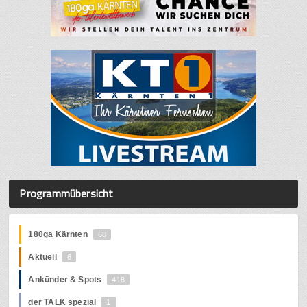
Programmübersicht
180ga Kärnten
68
Aktuell
6
Ankünder & Spots
418
der TALK spezial
1