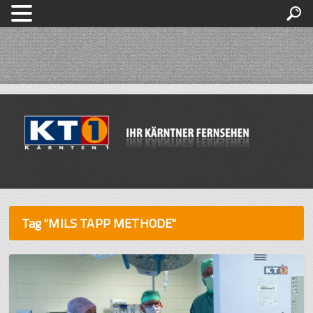
Tag "MILS TAPP METHODE"