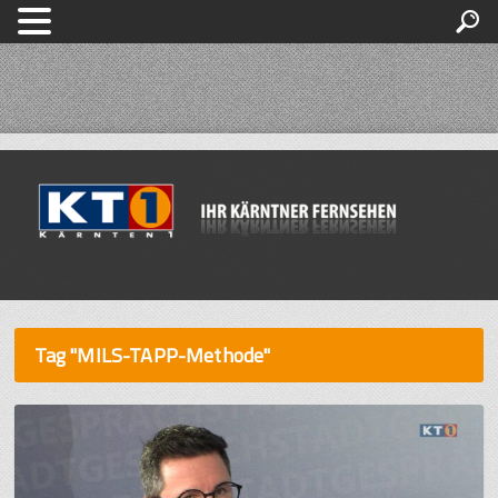
Tag "MILS-TAPP-Methode"