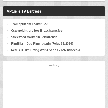
Aktuelle TV Beiträge
Teamspirit am Faaker See
Österreichs größtes Brauchtumsfest
Streetfood Market in Feldkirchen
FilmBlitz – Das Filmmagazin (Folge 32/2026)
Red Bull Cliff Diving World Series 2026 Indonesia
Werbung