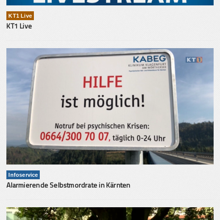
KT1 Live
KT1 Live
Infoservice
Alarmierende Selbstmordrate in Kärnten