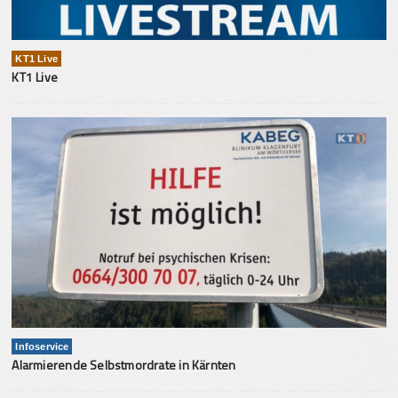
KT1 Live
KT1 Live
Infoservice
Alarmierende Selbstmordrate in Kärnten