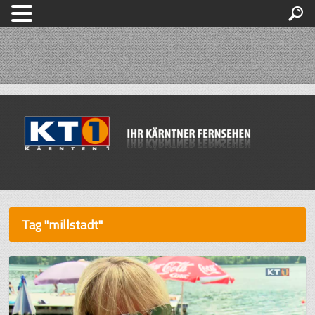
Tag "millstadt"