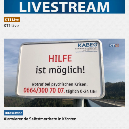
KT1 Live
KT1 Live
Infoservice
Alarmierende Selbstmordrate in Kärnten