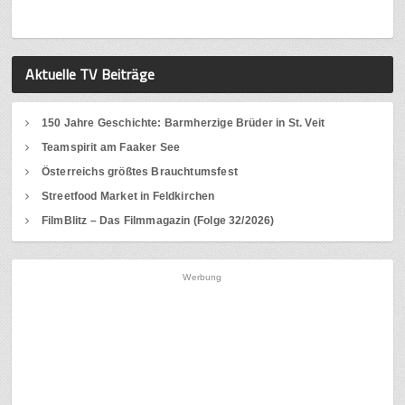
Aktuelle TV Beiträge
150 Jahre Geschichte: Barmherzige Brüder in St. Veit
Teamspirit am Faaker See
Österreichs größtes Brauchtumsfest
Streetfood Market in Feldkirchen
FilmBlitz – Das Filmmagazin (Folge 32/2026)
Werbung