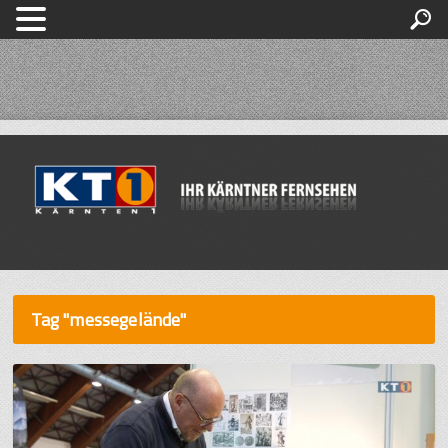
Tag "messegelände"