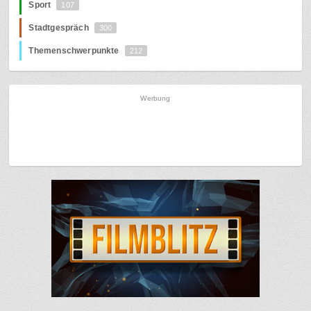
Sport
107
Stadtgespräch
300
Themenschwerpunkte
212
Werbung