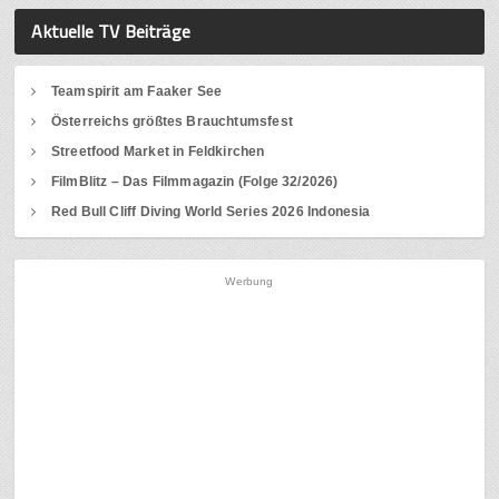
Aktuelle TV Beiträge
Teamspirit am Faaker See
Österreichs größtes Brauchtumsfest
Streetfood Market in Feldkirchen
FilmBlitz – Das Filmmagazin (Folge 32/2026)
Red Bull Cliff Diving World Series 2026 Indonesia
Werbung