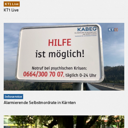
KT1 Live
KT1 Live
Infoservice
Alarmierende Selbstmordrate in Kärnten