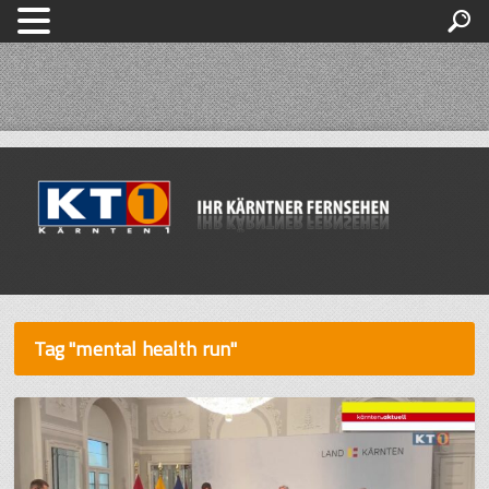
Tag "mental health run"