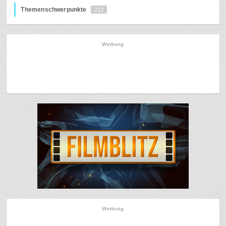
Themenschwerpunkte
212
Werbung
Werbung