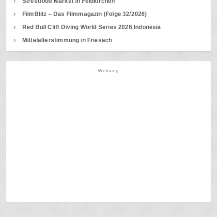
Streetfood Market in Feldkirchen
FilmBlitz – Das Filmmagazin (Folge 32/2026)
Red Bull Cliff Diving World Series 2026 Indonesia
Mittelalterstimmung in Friesach
Werbung