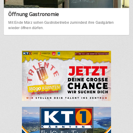
Öffnung Gastronomie
Mit Ende März sollen Gastrobetriebe zumindest ihre Gastgärten
wieder öffnen dürfen.