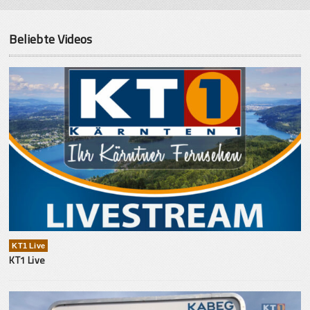
Beliebte Videos
KT1 Live
KT1 Live