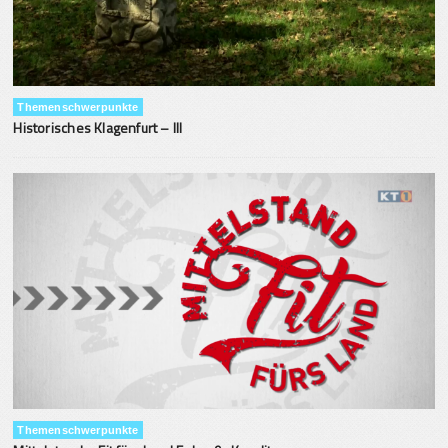
Themenschwerpunkte
Historisches Klagenfurt – III
Themenschwerpunkte