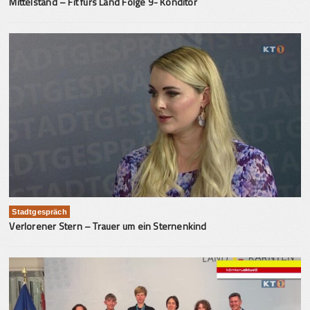
Mittelstand – Fit fürs Land Folge 9- Konditor
Stadtgespräch
Verlorener Stern – Trauer um ein Sternenkind