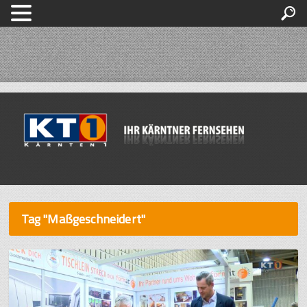
Tag "Maßgeschneidert"