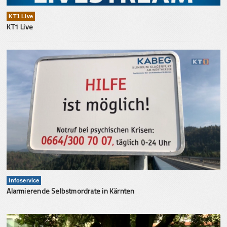
KT1 Live
KT1 Live
Infoservice
Alarmierende Selbstmordrate in Kärnten