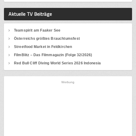
Aktuelle TV Beiträge
Teamspirit am Faaker See
Österreichs größtes Brauchtumsfest
Streetfood Market in Feldkirchen
FilmBlitz – Das Filmmagazin (Folge 32/2026)
Red Bull Cliff Diving World Series 2026 Indonesia
Werbung