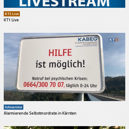
KT1 Live
KT1 Live
Infoservice
Alarmierende Selbstmordrate in Kärnten