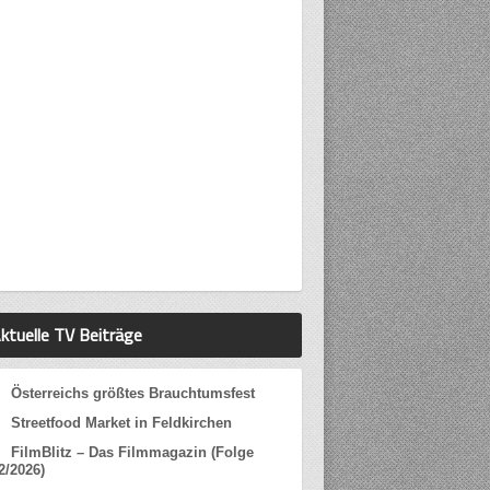
ktuelle TV Beiträge
Österreichs größtes Brauchtumsfest
Streetfood Market in Feldkirchen
FilmBlitz – Das Filmmagazin (Folge
2/2026)