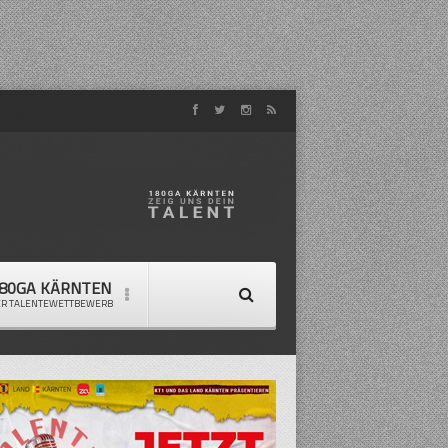
80GA KÄRNTEN
ER TALENTEWETTBEWERB