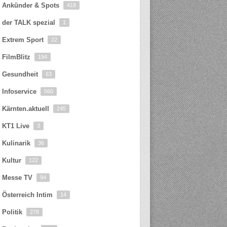
Ankünder & Spots
418
der TALK spezial
1
Extrem Sport
22
FilmBlitz
194
Gesundheit
63
Infoservice
560
Kärnten.aktuell
245
KT1 Live
3
Kulinarik
36
Kultur
122
Messe TV
94
Österreich Intim
14
Politik
278