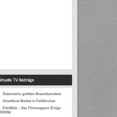
ktuelle TV Beiträge
Österreichs größtes Brauchtumsfest
Streetfood Market in Feldkirchen
FilmBlitz – Das Filmmagazin (Folge
2/2026)