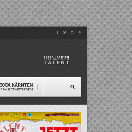
80GA KÄRNTEN
ER TALENTEWETTBEWERB