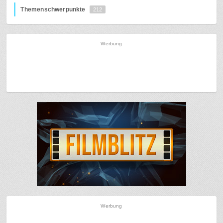
Themenschwerpunkte
212
Werbung
Werbung