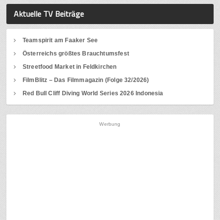
Aktuelle TV Beiträge
Teamspirit am Faaker See
Österreichs größtes Brauchtumsfest
Streetfood Market in Feldkirchen
FilmBlitz – Das Filmmagazin (Folge 32/2026)
Red Bull Cliff Diving World Series 2026 Indonesia
Werbung