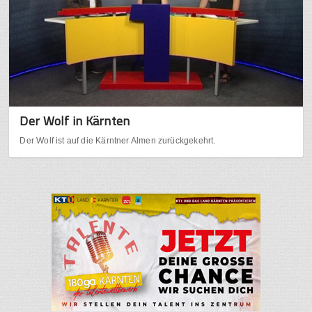
Der Wolf in Kärnten
Der Wolf ist auf die Kärntner Almen zurückgekehrt.