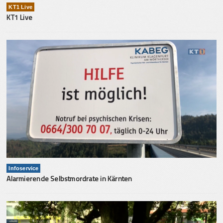
KT1 Live
KT1 Live
Infoservice
Alarmierende Selbstmordrate in Kärnten