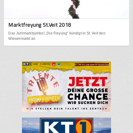
Marktfreyung St.Veit 2018
Das Jahrmarktsymbol „Die Freyung“ kündigt in St. Veit den
Wiesenmarkt an