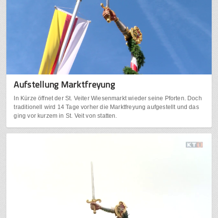
Aufstellung Marktfreyung
In Kürze öffnet der St. Veiter Wiesenmarkt wieder seine Pforten. Doch
traditionell wird 14 Tage vorher die Marktfreyung aufgestellt und das
ging vor kurzem in St. Veit von statten.