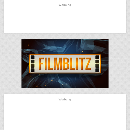
Werbung
Werbung