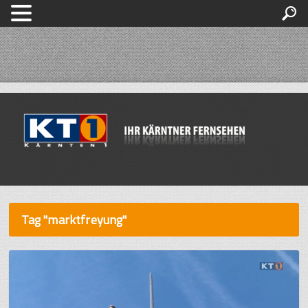
Tag "marktfreyung"