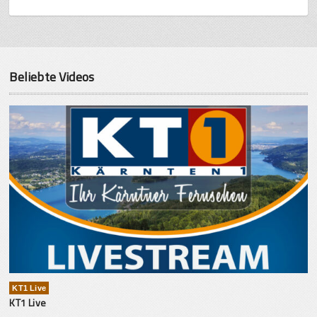
Beliebte Videos
KT1 Live
KT1 Live