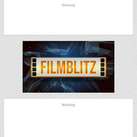
Werbung
Werbung