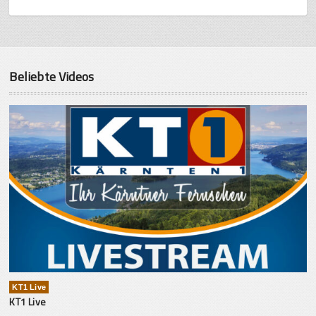
Beliebte Videos
KT1 Live
KT1 Live