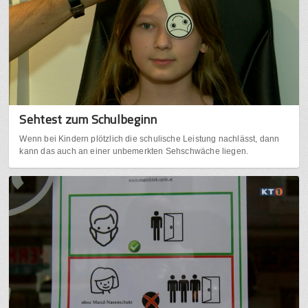
Sehtest zum Schulbeginn
Wenn bei Kindern plötzlich die schulische Leistung nachlässt, dann
kann das auch an einer unbemerkten Sehschwäche liegen.