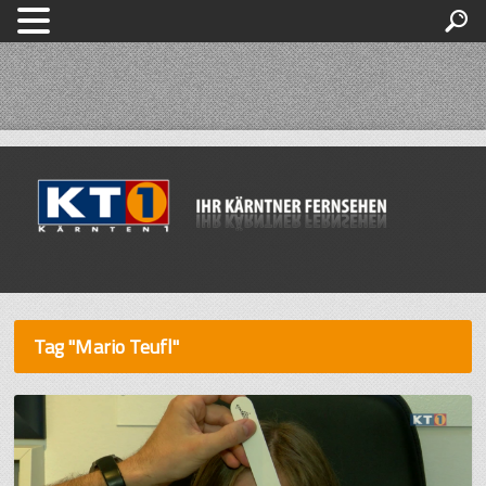
Tag "Mario Teufl"