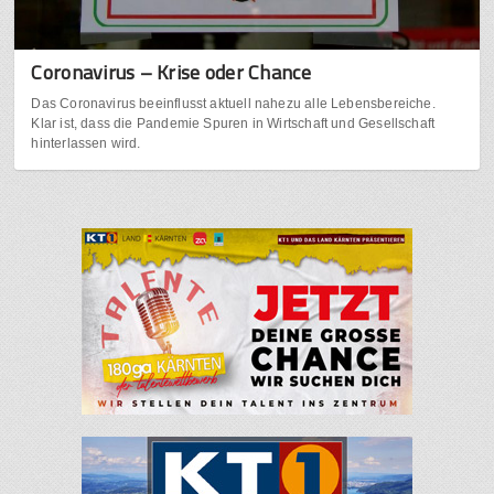
Coronavirus – Krise oder Chance
Das Coronavirus beeinflusst aktuell nahezu alle Lebensbereiche.
Klar ist, dass die Pandemie Spuren in Wirtschaft und Gesellschaft
hinterlassen wird.