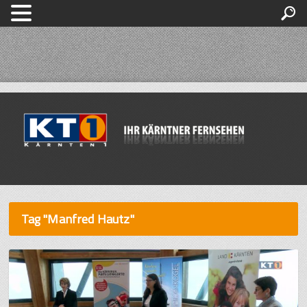
Tag "Manfred Hautz"