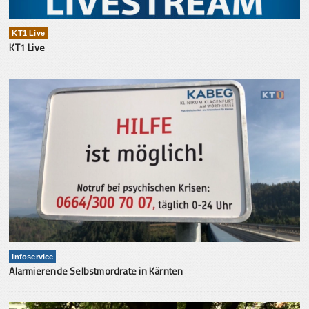
KT1 Live
KT1 Live
Infoservice
Alarmierende Selbstmordrate in Kärnten