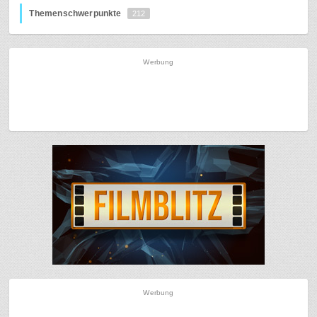
Themenschwerpunkte
212
Werbung
Werbung