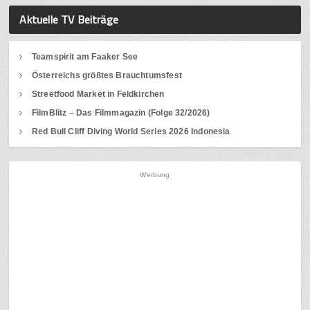
Aktuelle TV Beiträge
Teamspirit am Faaker See
Österreichs größtes Brauchtumsfest
Streetfood Market in Feldkirchen
FilmBlitz – Das Filmmagazin (Folge 32/2026)
Red Bull Cliff Diving World Series 2026 Indonesia
Werbung