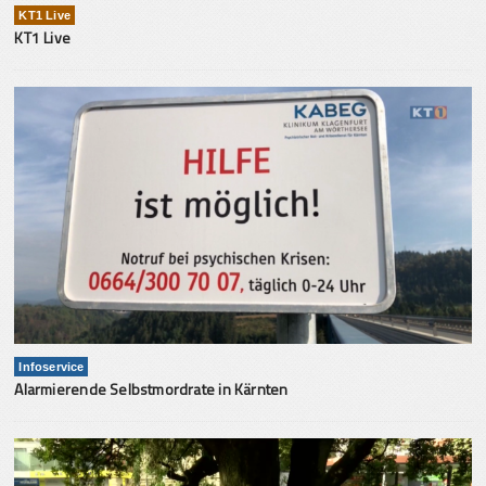
KT1 Live
KT1 Live
Infoservice
Alarmierende Selbstmordrate in Kärnten