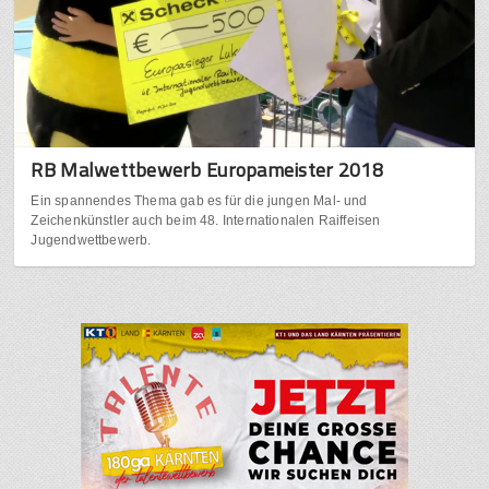
RB Malwettbewerb Europameister 2018
Ein spannendes Thema gab es für die jungen Mal- und
Zeichenkünstler auch beim 48. Internationalen Raiffeisen
Jugendwettbewerb.