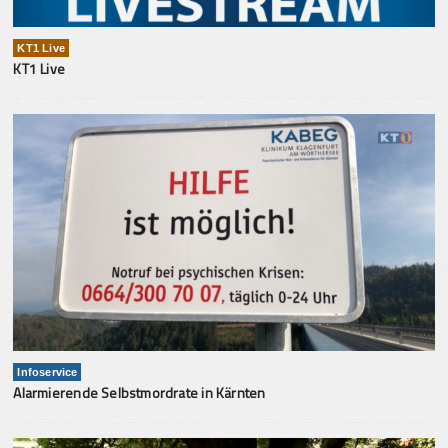
KT1 Live
KT1 Live
Infoservice
Alarmierende Selbstmordrate in Kärnten