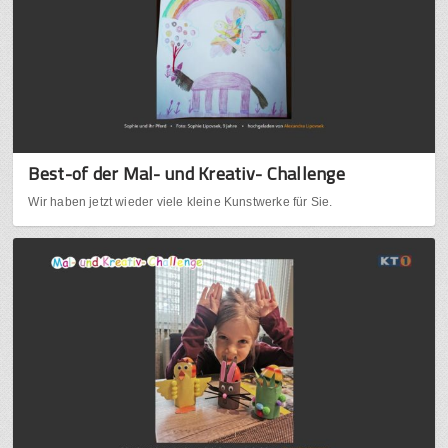
Best-of der Mal- und Kreativ- Challenge
Wir haben jetzt wieder viele kleine Kunstwerke für Sie.