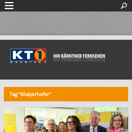
Tag "Maiyerhofer"