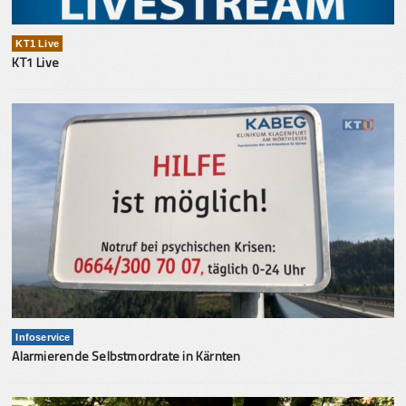
KT1 Live
KT1 Live
Infoservice
Alarmierende Selbstmordrate in Kärnten