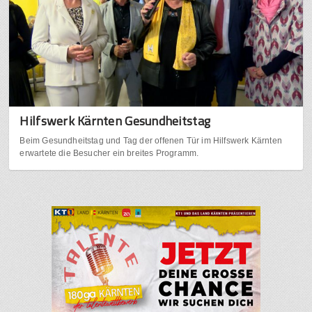
Hilfswerk Kärnten Gesundheitstag
Beim Gesundheitstag und Tag der offenen Tür im Hilfswerk Kärnten
erwartete die Besucher ein breites Programm.