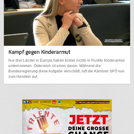
Kampf gegen Kinderarmut
Nur drei Länder in Europa haben bisher nichts in Punkto Kinderarmut
unternommen. Österreich ist eines davon. Während die
Bundesregierung diese Aufgabe verschläft, ruft die Kärntner SPÖ nun
zum Handeln auf.