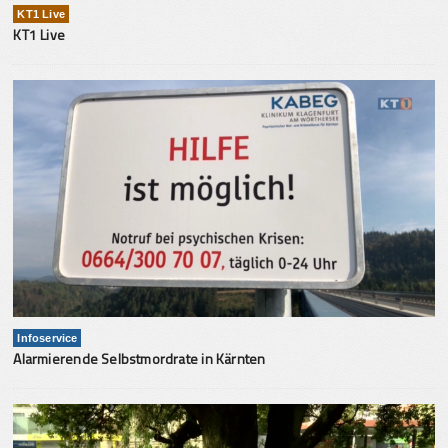
KT1 Live
KT1 Live
Infoservice
Alarmierende Selbstmordrate in Kärnten