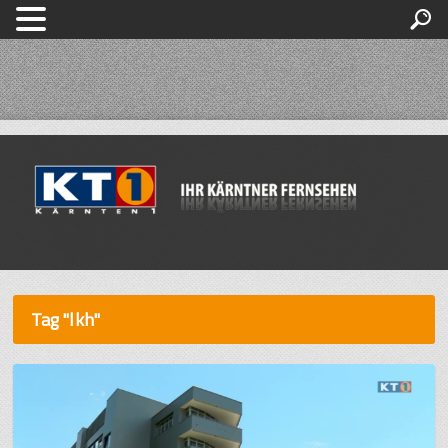
Tag "lkh"