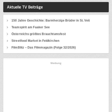
Aktuelle TV Beiträge
150 Jahre Geschichte: Barmherzige Brüder in St. Veit
Teamspirit am Faaker See
Österreichs größtes Brauchtumsfest
Streetfood Market in Feldkirchen
FilmBlitz – Das Filmmagazin (Folge 32/2026)
Werbung