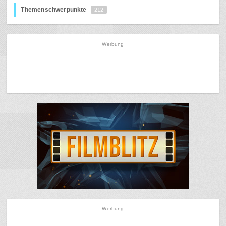
Themenschwerpunkte
212
Werbung
Werbung