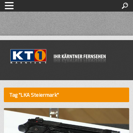
Tag "LKA Steiermark"