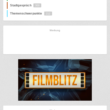
Stadtgespräch
300
Themenschwerpunkte
212
Werbung