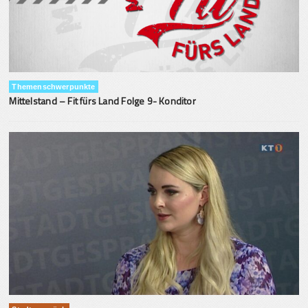
Themenschwerpunkte
Mittelstand – Fit fürs Land Folge 9- Konditor