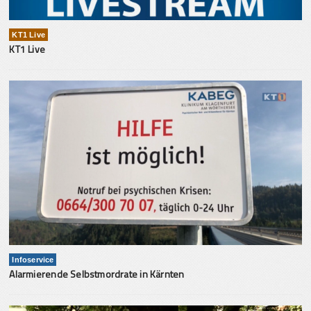
KT1 Live
KT1 Live
Infoservice
Alarmierende Selbstmordrate in Kärnten