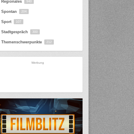
Regionales
940
Spontan
204
Sport
107
Stadtgespräch
300
Themenschwerpunkte
212
Werbung