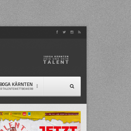
80GA KÄRNTEN
ER TALENTEWETTBEWERB