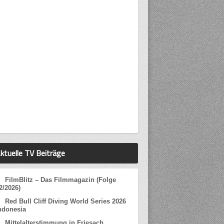
ktuelle TV Beiträge
FilmBlitz – Das Filmmagazin (Folge
2/2026)
Red Bull Cliff Diving World Series 2026
ndonesia
Mittelalterstimmung in Friesach