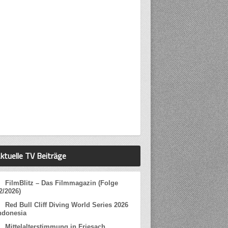
ktuelle TV Beiträge
FilmBlitz – Das Filmmagazin (Folge
2/2026)
Red Bull Cliff Diving World Series 2026
ndonesia
Mittelalterstimmung in Friesach