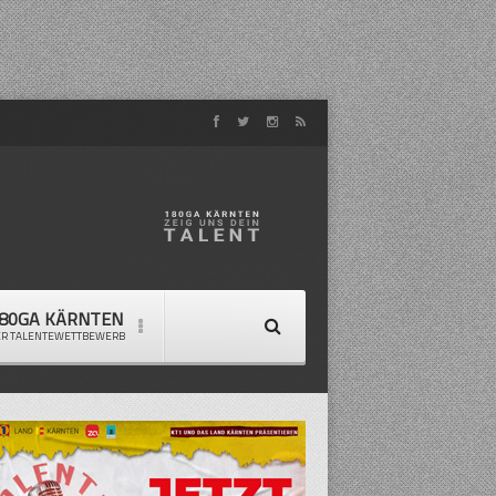
80GA KÄRNTEN
ER TALENTEWETTBEWERB