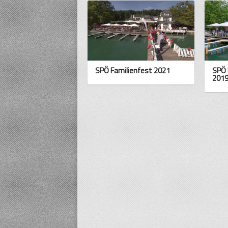
SPÖ Familienfest 2021
SPÖ 
201