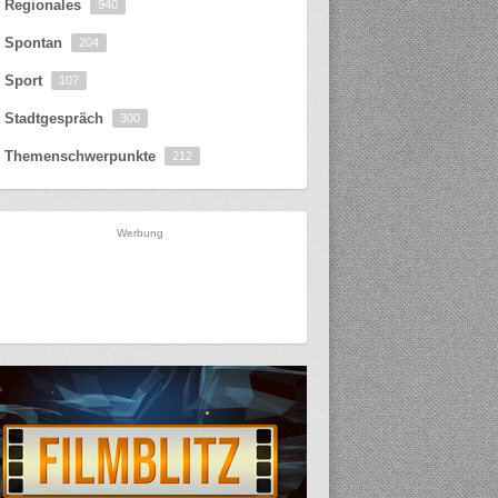
Regionales
940
Spontan
204
Sport
107
Stadtgespräch
300
Themenschwerpunkte
212
Werbung