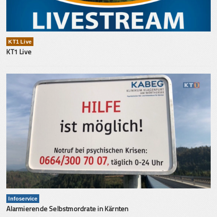
KT1 Live
KT1 Live
Infoservice
Alarmierende Selbstmordrate in Kärnten