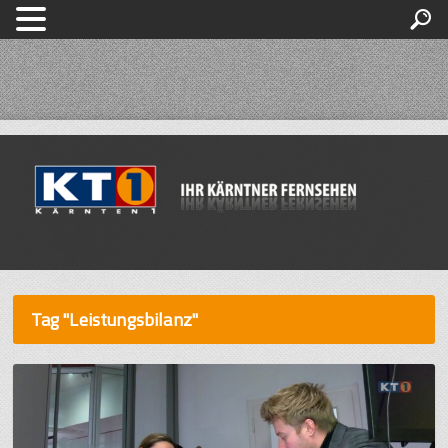
Tag "Leistungsbilanz"