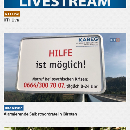
KT1 Live
KT1 Live
Infoservice
Alarmierende Selbstmordrate in Kärnten