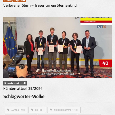
Verlorener Stern – Trauer um ein Sternenkind
Kärnten.aktuell
Kärnten aktuell 39/2024
Schlagwörter-Wolke
180ga
(45)
ak
(48)
arbeiterkammer
(47)