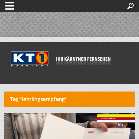
Tag "lehrlingsempfang"