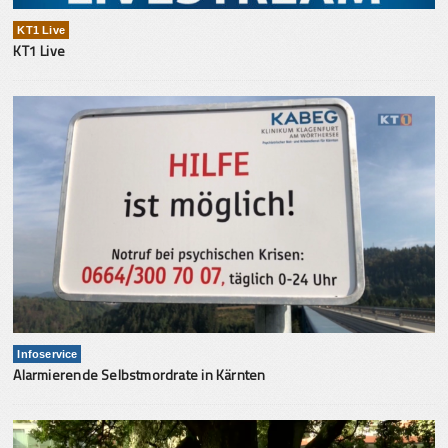
KT1 Live
KT1 Live
Infoservice
Alarmierende Selbstmordrate in Kärnten