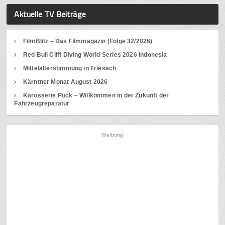
Aktuelle TV Beiträge
FilmBlitz – Das Filmmagazin (Folge 32/2026)
Red Bull Cliff Diving World Series 2026 Indonesia
Mittelalterstimmung in Friesach
Kärntner Monat August 2026
Karosserie Puck – Willkommen in der Zukunft der
Fahrzeugreparatur
Werbung