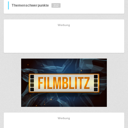
Themenschwerpunkte
212
Werbung
Werbung