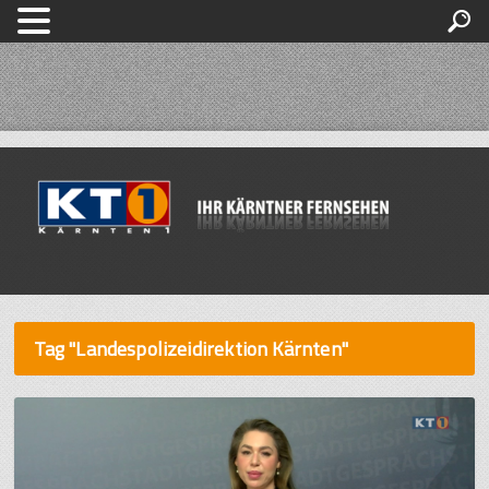
Tag "Landespolizeidirektion Kärnten"