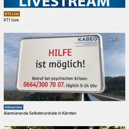
KT1 Live
KT1 Live
Infoservice
Alarmierende Selbstmordrate in Kärnten