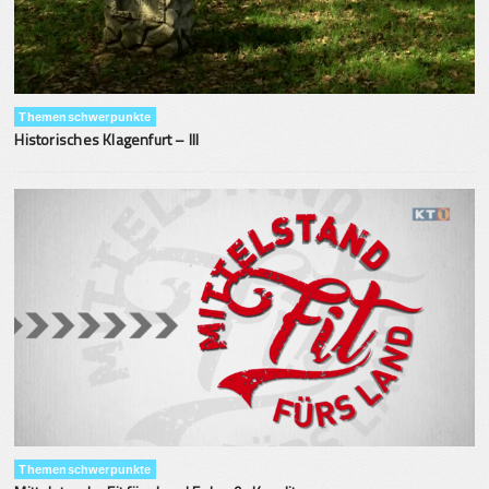
Themenschwerpunkte
Historisches Klagenfurt – III
Themenschwerpunkte