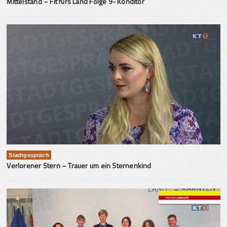
Mittelstand – Fit fürs Land Folge 9- Konditor
Stadtgespräch
Verlorener Stern – Trauer um ein Sternenkind