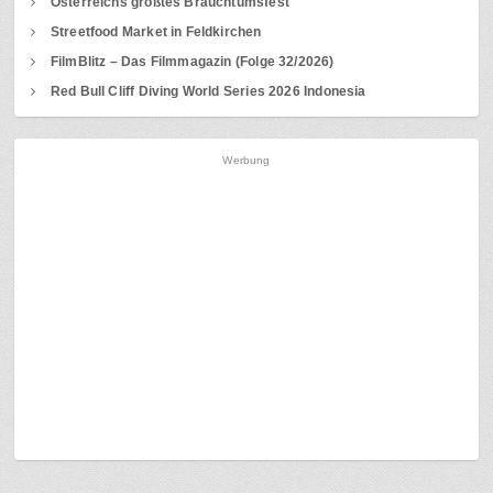
Österreichs größtes Brauchtumsfest
Streetfood Market in Feldkirchen
FilmBlitz – Das Filmmagazin (Folge 32/2026)
Red Bull Cliff Diving World Series 2026 Indonesia
Werbung