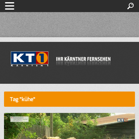
Tag "kühe"