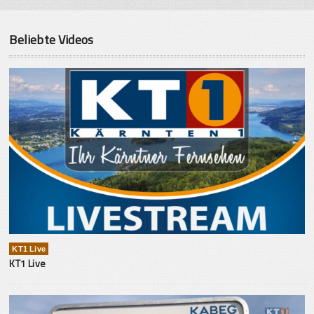
Beliebte Videos
KT1 Live
KT1 Live