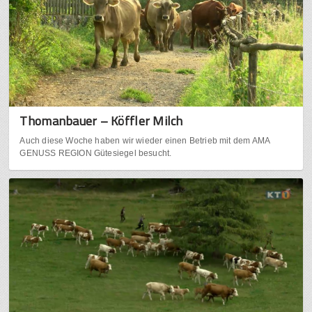
Thomanbauer – Köffler Milch
Auch diese Woche haben wir wieder einen Betrieb mit dem AMA
GENUSS REGION Gütesiegel besucht.