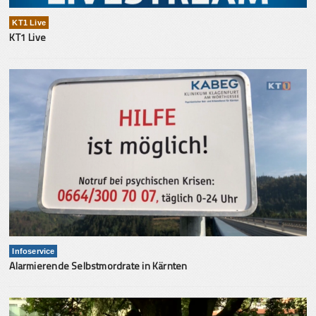
KT1 Live
KT1 Live
Infoservice
Alarmierende Selbstmordrate in Kärnten