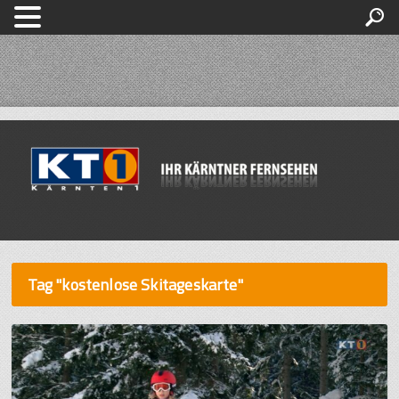
Tag "kostenlose Skitageskarte"