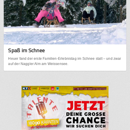
Spaß im Schnee
Heuer fand der erste Familien-Erlebnistag im Schnee statt – und zwar
auf der Naggler Alm am Weissensee.