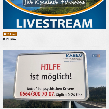
KT1 Live
KT1 Live