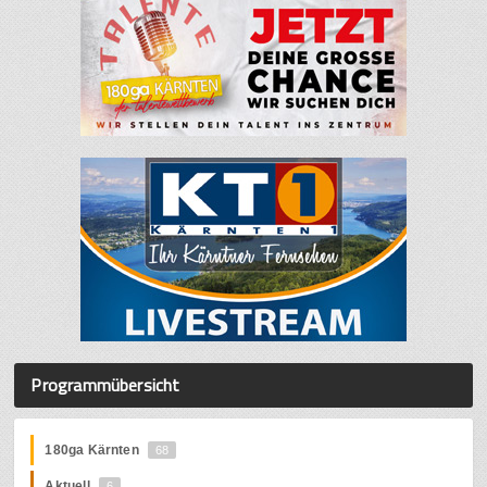
Programmübersicht
180ga Kärnten
68
Aktuell
6