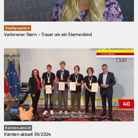
Stadtgespräch
Verlorener Stern – Trauer um ein Sternenkind
Kärnten.aktuell
Kärnten aktuell 39/2024