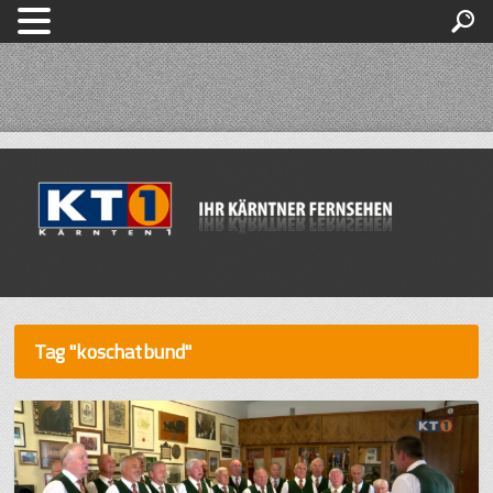
Tag "koschatbund"