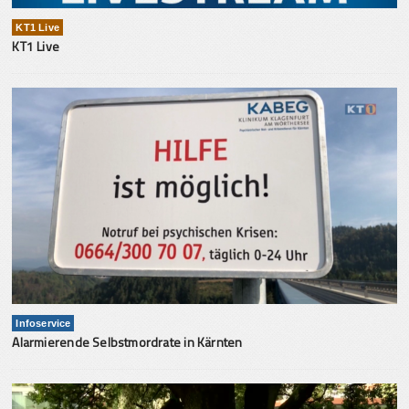
KT1 Live
KT1 Live
Infoservice
Alarmierende Selbstmordrate in Kärnten