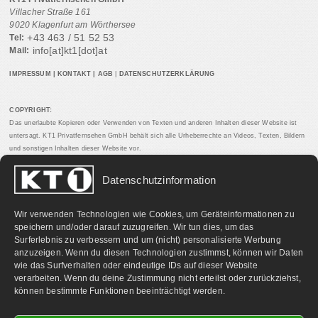
Villacher Straße 161
9020 Klagenfurt am Wörthersee
+43 463 / 51 52 53
Tel:
info[at]kt1[dot]at
Mail:
IMPRESSUM
|
KONTAKT
|
AGB
|
DATENSCHUTZERKLÄRUNG
COPYRIGHT:
Das unerlaubte Kopieren oder Verwenden von Texten und anderen Inhalten dieser Website ist
untersagt. KT1 Privatfernsehen GmbH behält sich alle Urheberrechte an Videos, Texten, Bildern
und sonstigen Inhalten dieser Website vor.
Datenschutzinformation
PARTNERLINKS:
Wir verwenden Technologien wie Cookies, um Geräteinformationen zu
speichern und/oder darauf zuzugreifen. Wir tun dies, um das
Surferlebnis zu verbessern und um (nicht) personalisierte Werbung
anzuzeigen. Wenn du diesen Technologien zustimmst, können wir Daten
wie das Surfverhalten oder eindeutige IDs auf dieser Website
verarbeiten. Wenn du deine Zustimmung nicht erteilst oder zurückziehst,
können bestimmte Funktionen beeinträchtigt werden.