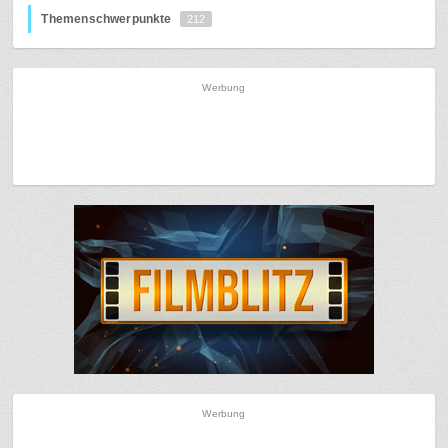
Themenschwerpunkte
212
Werbung
Werbung