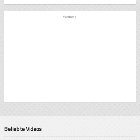
Werbung
Beliebte Videos