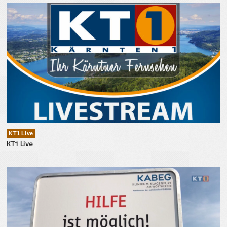
KT1 Live
KT1 Live