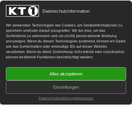
Datenschutzinformation
PARTNERLINKS:
Wir verwenden Technologien wie Cookies, um Geräteinformationen zu
speichern und/oder darauf zuzugreifen. Wir tun dies, um das
Surferlebnis zu verbessern und um (nicht) personalisierte Werbung
anzuzeigen. Wenn du diesen Technologien zustimmst, können wir Daten
wie das Surfverhalten oder eindeutige IDs auf dieser Website
verarbeiten. Wenn du deine Zustimmung nicht erteilst oder zurückziehst,
können bestimmte Funktionen beeinträchtigt werden.
Alles akzeptieren
Einstellungen
©
2026 KT1 Privatfernsehen - Alle Rechte vorbehalten.
Homepage & Webbetreuung DF-Media.at
Datenschutzerklärung
Impressum