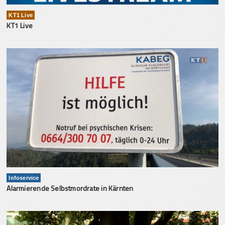
KT1 Live
KT1 Live
Infoservice
Alarmierende Selbstmordrate in Kärnten