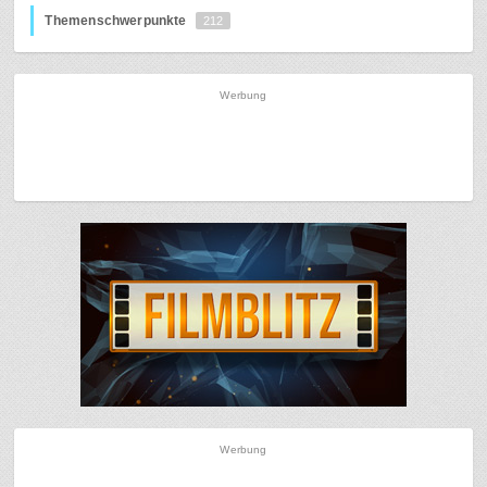
Themenschwerpunkte
212
Werbung
Werbung